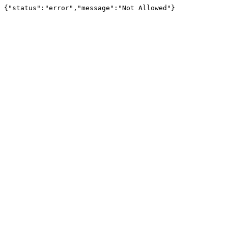
{"status":"error","message":"Not Allowed"}