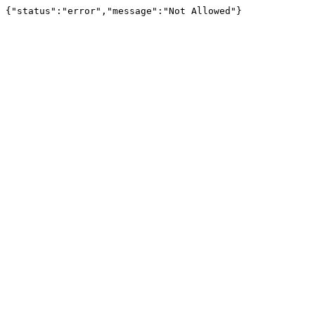
{"status":"error","message":"Not Allowed"}