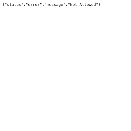
{"status":"error","message":"Not Allowed"}