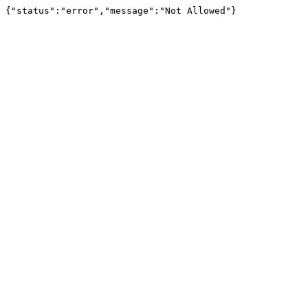
{"status":"error","message":"Not Allowed"}