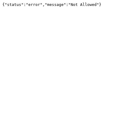
{"status":"error","message":"Not Allowed"}