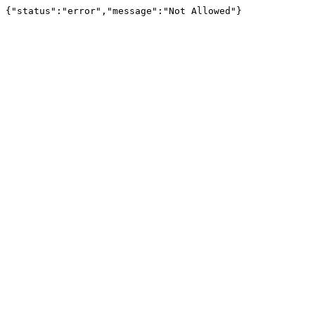
{"status":"error","message":"Not Allowed"}