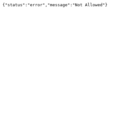
{"status":"error","message":"Not Allowed"}