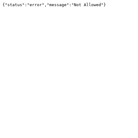
{"status":"error","message":"Not Allowed"}