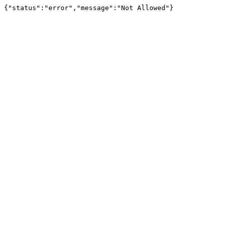
{"status":"error","message":"Not Allowed"}