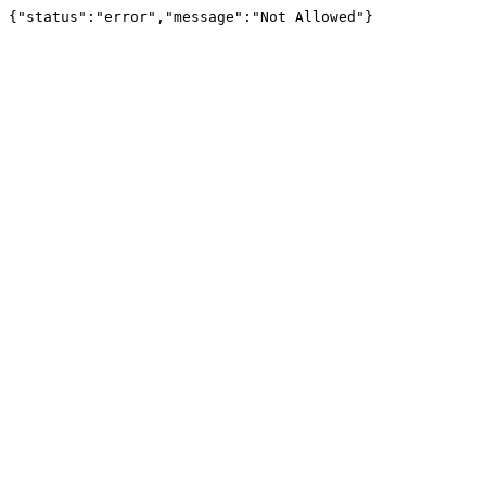
{"status":"error","message":"Not Allowed"}