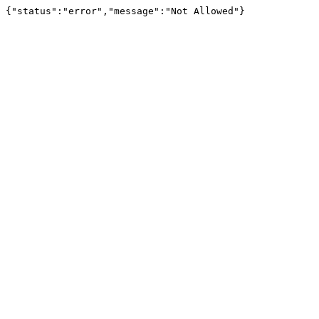
{"status":"error","message":"Not Allowed"}