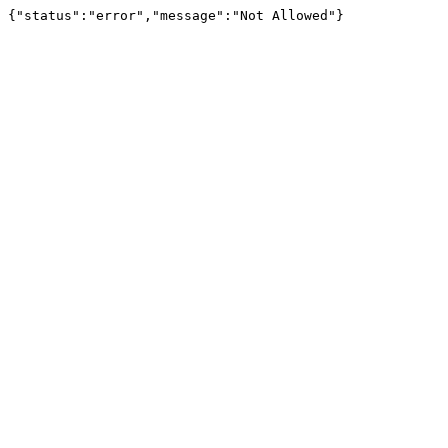
{"status":"error","message":"Not Allowed"}