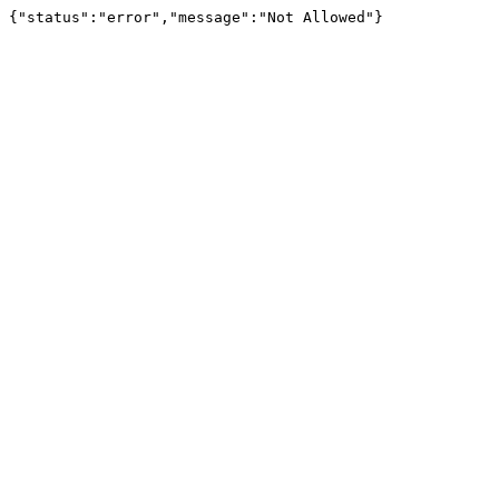
{"status":"error","message":"Not Allowed"}