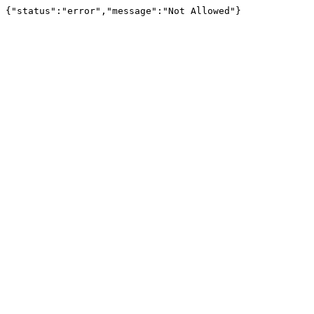
{"status":"error","message":"Not Allowed"}