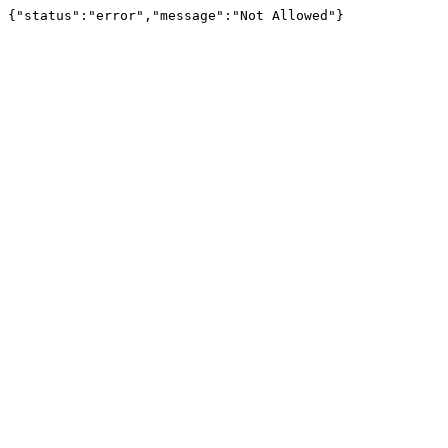
{"status":"error","message":"Not Allowed"}