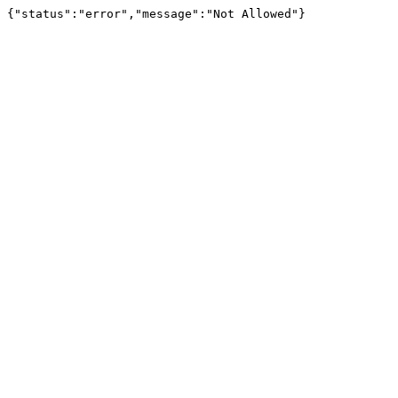
{"status":"error","message":"Not Allowed"}