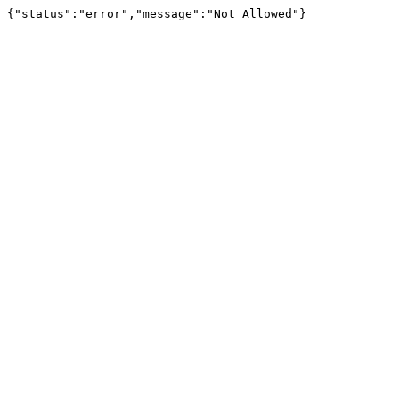
{"status":"error","message":"Not Allowed"}