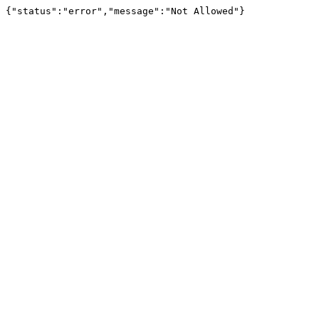
{"status":"error","message":"Not Allowed"}