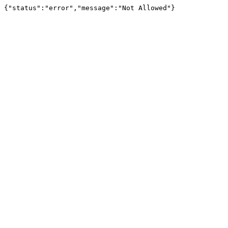
{"status":"error","message":"Not Allowed"}