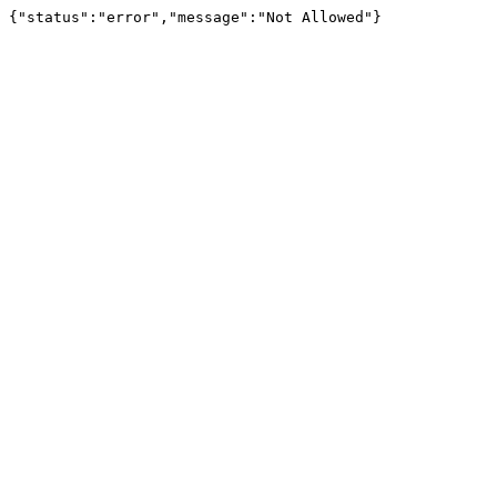
{"status":"error","message":"Not Allowed"}