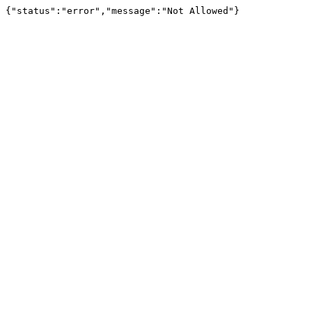
{"status":"error","message":"Not Allowed"}