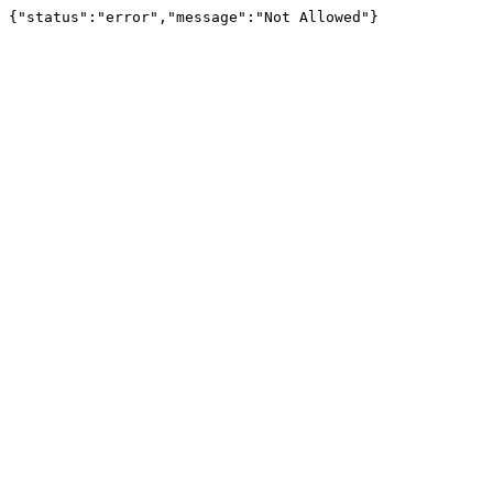
{"status":"error","message":"Not Allowed"}