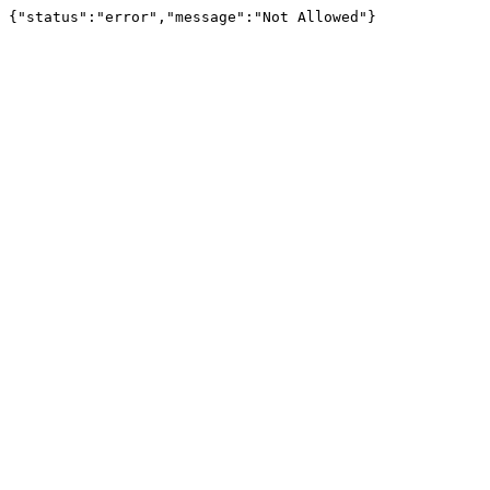
{"status":"error","message":"Not Allowed"}