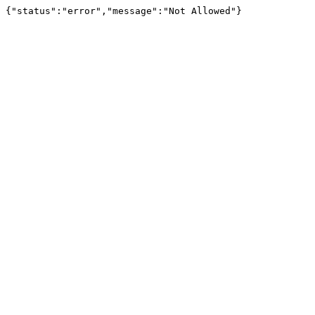
{"status":"error","message":"Not Allowed"}