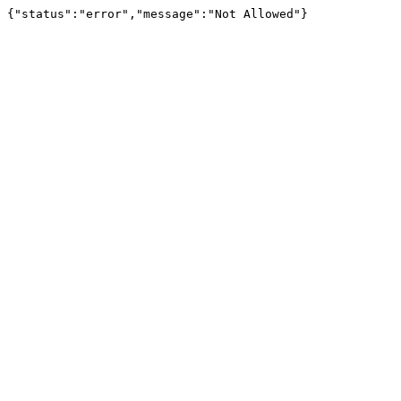
{"status":"error","message":"Not Allowed"}