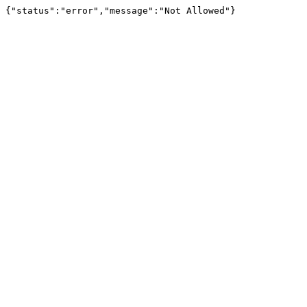
{"status":"error","message":"Not Allowed"}