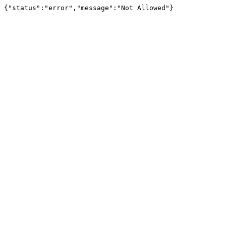
{"status":"error","message":"Not Allowed"}