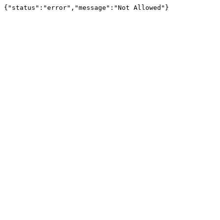
{"status":"error","message":"Not Allowed"}