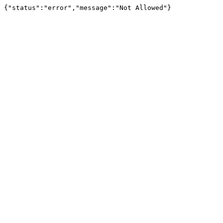
{"status":"error","message":"Not Allowed"}