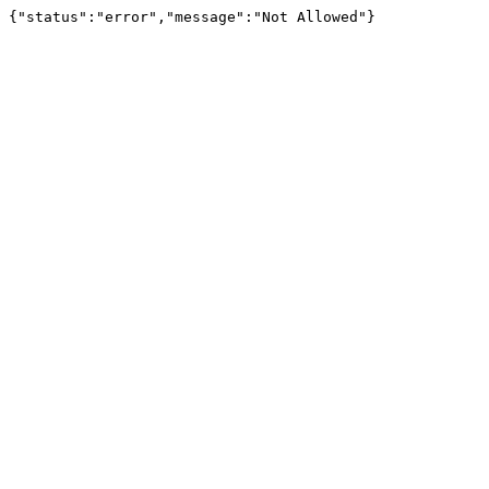
{"status":"error","message":"Not Allowed"}