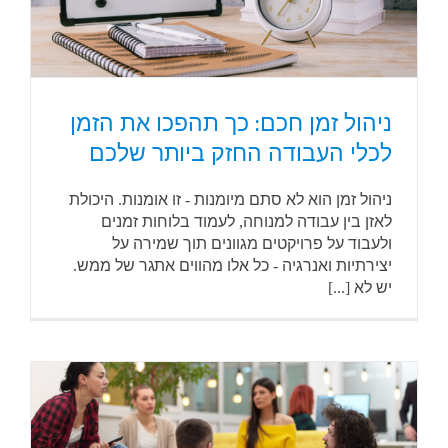
ניהול זמן חכם: כך תהפכו את הזמן
לכלי העבודה החזק ביותר שלכם
ניהול זמן הוא לא סתם מיומנות - זו אומנות. היכולת
לאזן בין עבודה למנוחה, לעמוד בלוחות זמנים
ולעבוד על פרויקטים מגוונים תוך שמירה על
יצירתיות ואנרגיה - כל אלו מהווים אתגר של ממש.
יש לא [...]