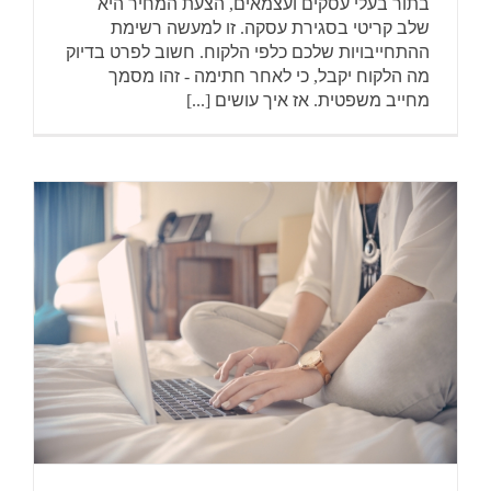
בתור בעלי עסקים ועצמאים, הצעת המחיר היא
שלב קריטי בסגירת עסקה. זו למעשה רשימת
ההתחייבויות שלכם כלפי הלקוח. חשוב לפרט בדיוק
מה הלקוח יקבל, כי לאחר חתימה - זהו מסמך
מחייב משפטית. אז איך עושים [...]