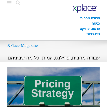
עבודה מהבית
כניסה
פרסום פרויקט
הצטרפות
XPlace Magazine
עבודה מהבית, פרילנס, יזמות וכל מה שביניהם