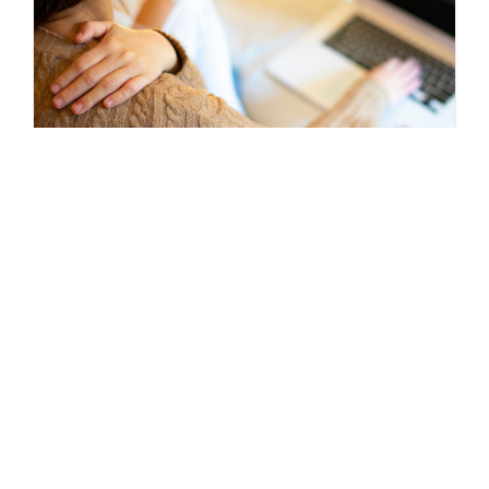
ארגונומיה בעבודה
ארגונומיה נכונה ועזרים לקיום נוחות במהלך
העבודה הם דבר מוכר בחברות ובמשרדים רבים.
המודעות לחשיבות הארגונומיה, בחיי היום-יום ולא
רק בעבודה, מתגברת נוכח הפרעות בריאותיות
רבות שיכולות להיגרם בעיקר בגלל אופי העבודה.
עם זאת, פרילנסרים [...]