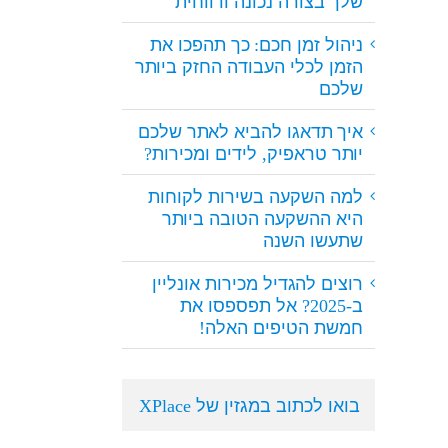
שלך בצורה נכונה ורווחית
ניהול זמן חכם: כך תהפכו את
הזמן לכלי העבודה החזק ביותר
שלכם
איך תדאגו להביא לאתר שלכם
יותר טראפיק, לידים ומכירות?
למה השקעה בשירות לקוחות
היא ההשקעה הטובה ביותר
שתעשו השנה
רוצים להגדיל מכירות אונליין
ב-2025? אל תפספסו את
חמשת הטיפים האלה!
בואו לכתוב במגזין של XPlace