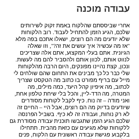
עבודה מוכנה
אחרי שביססתם שהלקוח באמת זקוק לשירותים
שלכם, הגיע הזמן להתחיל לעבוד. רוב הלקוחות
שלא יודעים מה הם רוצים, ישאלו אתכם בפה מלא
"אז מה עכשיו? איך עושים את זה?", וזו שאלה
הגיונית. אתם בעלי המקצוע, אתם אלה שצריכים
לנווט אותם, לכוון אותם ולהסביר להם מה לעשות.
ונכון, קצת נהיינו מפונקים, היום הרבה מהלקוחות
שלי כבר כל כך מבינים את התחום שהם שולחים לי
מייל עם בריף מפורט בו כתוב מה הטקסט שצריך
לכתוב, מה איפיון קהל היעד, כמה מילים, מה
המטרה, מה הדד-ליין, והכל בלי שיחת טלפון אחת,
ואני מודה – זה נוח. כיף לקבל לקוחות מסודרים
שיודעים בדיוק מה הם רוצים, אבל היי – החיים זה
לא רק נוחות, ועבודה זה לא כיף. בשביל הפרנסה
שלכם הגיע הזמן שתגבשו תוכנית עבודה מסודרת גם
ללקוחות שלא מגיעים עם כזאת מהבית. תתחילו
בלקבוע פגישת עבודה ראשונית עם הלקוח, פנים