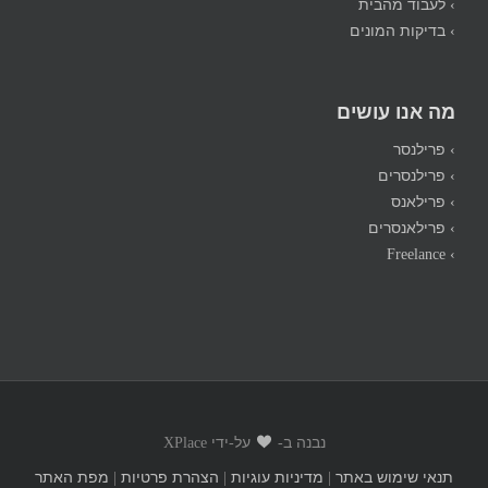
› לעבוד מהבית
› בדיקות המונים
מה אנו עושים
› פרילנסר
› פרילנסרים
› פרילאנס
› פרילאנסרים
› Freelance
נבנה ב-
על-ידי XPlace
תנאי שימוש באתר
|
מדיניות עוגיות
|
הצהרת פרטיות
|
מפת האתר