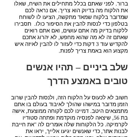
ברור. לפני שאתם בכלל מתחילים את השיח, שאלו
את הלקוח מה בדיוק הוא צריך. אם נראה לכם
שמדובר בלקוח שמאד מתקשה, הציעו לו לשוחח
בטלפון כדי לנסות להבין את הסיפור כולו. תסבירו
ללקוח בדיוק מה אתם עושים, ואם אתם רואים
שאתם זה לא מה שהוא מחפש, לא יהרוג אתכם
להקדיש עוד 3 דקות כדי לעזור לו להבין לאיזה איש
מקצוע הוא באמת צריך לפנות.
שלב ביניים – תהיו אנשים
טובים באמצע הדרך
חשוב לא לכעוס על הלקוח הזה, ולנסות להבין שרוב
הזמן מדובר במישהו שהולך לאיבוד בעולם בו אתם
מתמצאים היטב. דמיינו לכם לקוחה ממוצעת, אישה
בת 56, שיצאה לפנסיה מוקדמת ופתחה סטודיו
לקרמיקה. כל הלקוחות שלה אומרים לה "את חייבת
לבנות אתר, כדי שאנשים יגיעו אלייך, יראו את