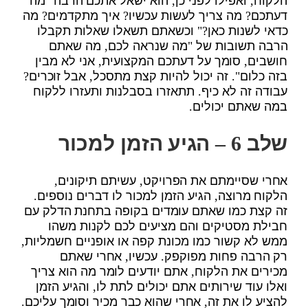
דעתכם? מה צריך לעשות עכשיו? איך מתקדמים? מה
כדאי לשנות כאן?" וכשאתם תשאלו שאלות תקבלו
הרבה תשובות של "מה שנראה לכם, מה שאתם
חושבים, סומך על דעתכם המקצועית, אני לא מבין
בזה כלום". זה יכול להיות קצת מתסכל, אבל זוכרים?
עבודה זה לא כיף. תתאזרו בסבלנות ותעזרו ללקוח
במה שאתם יכולים.
שלב 6 – הגיע הזמן למכור
אחרי שסיימתם את הפרויקט, עשיתם תיקונים,
הלקוח מרוצה, הגיע הזמן למכור לו דברים נוספים.
זה קצת כמו שאתם עומדים בקופה בתחנת הדלק עם
חבילת מסטיקים והם מציעים לכם לקנות משהו
ממש לא קשור כמו מכונת קפה או אופניים חשמליות,
רק הרבה פחות מפוקפק. עכשיו, אחרי שאתם
מכירים את הלקוח, אתם יודעים לומר מה הוא צריך
ואלו עוד שירותים אתם יכולים לתת לו, והגיע הזמן
להציע לו את זה, אחרי שהוא כבר מכיר וסומך עליכם.