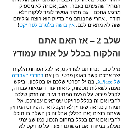
המחיר שהצעתם בעבר. אגב, אם זה לא מספיק
מרגיע אתכם – גם תמיד אפשר לומר ללקוח "לא,
תודה", אחרי שהבנתם מה בדיוק הוא רוצה וגיליתם
שזה לא מתאים לכם.
אין בושה בלסרב לפרויקט
!
שלב 2 – אז האם אתם
והלקוח בכלל על אותו עמוד?
מזל טוב! נבחרתם לפרויקט, או לכל הפחות הלקוח
יצר אתכם קשר באופן פרטי, בין אם
בחדרי העבודה
של XPlace
, במייל הפרטי שלכם או בטלפון, וביקש
מענה לשאלות נוספות, לראות עוד דוגמאות עבודה,
לקבל פירוט על הצעת המחיר ועוד. זה הזמן שלכם
להבין אם זה בכלל פרויקט שמתאים עבורכם. אל
תמהרו, כנראה שעדיין לא תקבלו את הפירוט המדויק
שאתם רוצים (אם בכלל) אבל זה כן השלב בו תוכלו
להבין אם אתם בכלל בתחום הנכון, כמו שציינתי
מעלה, במיוחד אם הגשתם הצעה על פרויקט לא