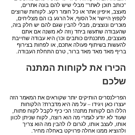
"כותב תוכן לאתר" מבלי שיש להם בונה אתרים,
מעצב, איפיון אתר או כל חומר רקע. לקוחות שרוצים
לקפוץ היישר אל הסוף, אל הרגע בו הם מצליחים,
מוכרים ונוצצים, מבלי להבין שגם להם יש חלק בזה,
שהעבודה שתעשו ביחד (וזה לא משנה אם אתם
מעצבים, מתכנתים כותבים וכו') היא עבודה שחייבת
להעשות בשיתוף פעולה אתכם, או לפחות בצירוף
בריף מאד מאד מאד ברור, טרם התחלת העבודה.
הכירו את לקוחות המתנה
שלכם
הפרילנסרים הותיקים יותר שקוראים את המאמר הזה
יעצרו כאן ויגידו – על מה היא מדברת? הלקוחות
הללו הם לקוחות מתנה! הכי כיף לקבל לקוח פתוח,
שעוד לא יודע לגמרי מה הוא רוצה, לקוח שניתן לכוון
אותו, לעצב אותו, לגרום לו להבין מה הוא צריך
ולהוציא ממנו אחלה פרויקט באחלה מחיר.