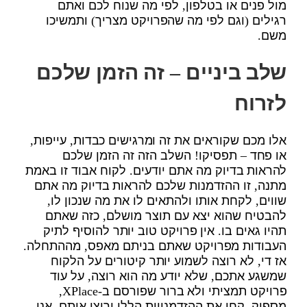
מול פנים או בטלפון, לפי מה שנוח לכם ואתם
רגילים (וגם לפי מה שהפרויקט מצריך) ותמשיכו
משם.
שלב ביניים – זה הזמן שלכם
לזרוח
אלו מכם שקוראים את זה ומרגישים כבדות, עייפות,
או פחד – תפסיקו! השלב הזה זה הזמן שלכם
להראות בדיוק מה אתם יודעים. לקוח אבוד זו באמת
מתנה, זו ההזדמנות שלכם להראות בדיוק מה אתם
שווים, לקחת אותו ולהתאים לו את מה שנכון לו,
להבטיח שהוא יצא עם תוצר מושלם, כזה שאתם
תהיו גאים בו. אין פרויקט טוב יותר להוסיף לתיק
העבודות מפרויקט שאתם בניתם מאפס, מההתחלה.
אז די, לא רוצה לשמוע יותר קיטורים על הלקוח
שמשגע אתכם, שלא יודע מה הוא רוצה, על עוד
פרויקט תמציתי ולא ברור שפורסם ב-XPlace,
מספיק. קחו את ההזדמנויות הללו ורוצו איתם. אני