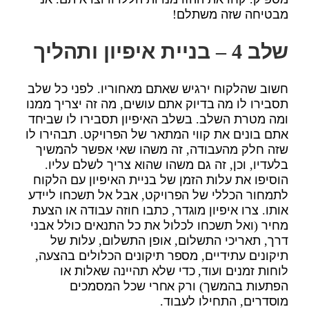
מבטיחה שזה משתלם!
שלב 4 – בניית איפיון ותהליך
חשוב שהלקוח ירגיש שאתם מאחוריו. לפני כל שלב
תסבירו לו מה בדיוק אתם עושים, מה זה יצריך ממנו
ומה מטרת השלב. בשלב האיפיון תסבירו לו שביחד
אתם בונים את קווי המתאר של הפרויקט. תבהירו לו
שזה חלק מהעבודה, זה משהו שאי אפשר להמשיך
בלעדיו, וכן, זה גם משהו שהוא צריך לשלם עליו.
הוסיפו את עלות הזמן של בניית האיפיון עם הלקוח
לתמחור הכללי של הפרויקט, אבל אל תשכחו ליידע
אותו. צרו איפיון מוגדר, כתבו חוזה עבודה או הצעת
מחיר (ואל תשכחו לכלול את כל התנאים כולל אבני
דרך, תאריכי התשלום, אופן התשלום, עלות של
תיקונים עתידיים, מספר תיקונים הכלולים בהצעה,
לוחות זמנים ועוד, כדי שלא תהיינה שאלות או
הפתעות בהמשך) ורק אחרי שכל המסמכים
מוסדרים, התחילו לעבוד.