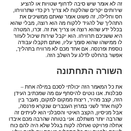
זה לא אומר שיש סיבה לדחוף שטויות או להציע
שירותים יקרים שהלקוח לא צריך רק כדי שתרוויחו,
חס וחלילה, זה פשוט אומר שאתם ממשיכים את
התהליך של להגיד ללקוח מה הוא רוצה, מבלי שהוא
בכלל ידע שהוא רוצה או צריך את זה. זכרו, המטרה
היא ששניכם תרוויחו. הוא יקבל שירות שיכול לעזור
לו ממישהו שהוא סומך עליו, ואתם תקבלו עבודה
נוספת ופרנסה. אם אחד מכם לא מרוויח בתהליך,
אפשר בהחלט לדלג על השלב הזה.
השורה התחתונה
את כל המאמר הזה יכולתי לסכם במילה אחת –
סבלנות. אנו נוטים להיסחף עם מה שמכתיב העידן
הזה, קצב מהיר, ריצות ממקום למקום, מעבר בין
לקוח אחד לשני במרוץ העכברים שנקרא פרנסה,
אבל מניסיון, הקצב האיטי והסבלני הוא לעיתים זה
שהרבה יותר משתלם. אני בטוחה שהרבה מכם איבדו
אחלה פרויקט ואחלה לקוח בגלל שלא היה להם כוח