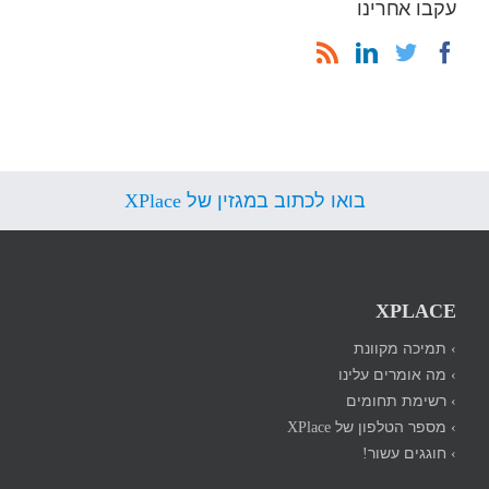
עקבו אחרינו
בואו לכתוב במגזין של XPlace
XPLACE
› תמיכה מקוונת
› מה אומרים עלינו
› רשימת תחומים
› מספר הטלפון של XPlace
› חוגגים עשור!