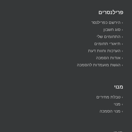
פרילנסרים
› הירשם כפרילנסר
› סוג חשבון
› התחומים שלי
› תיאורי תחומים
› הערכות וחוות דעת
› אודות הסמכה
› הגשת מועמדות להסמכה
מנוי
› טבלת מחירים
› מנוי
› מנוי הסמכה