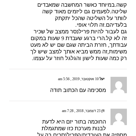
קשה.במיוחד כאשר המחשבה שמאבדים
שליטה.לפעמים גם ליזמים מאוד קשה
לוותר על השליטה שהכל יתקתק
בלעדיהם.זה תלוי אופי.
גם לעבור להיות פרילנסר ממצב של שכיר
זה לא קל.הרי ברגע שעבדת 9 שעות במקום
עבודתך, חזרת הביתה שגם שם יש לא מעט
משימות,זה ממש מביא אותך למצב שיש לך
רק כמה שעות לישון והגלגל חוזר על עצמו.
יעל
10 אוקטובר, 2019 , 5:56 am
מסכימה עם הכתוב תודה
דן
23 דצמבר, 2018 , 7:28 am
החוכמה בתור יזם היא לדעת
לבנות מערכת כזו שמתגמלת
מספיק את העובדים/הפרילנסרים בה על