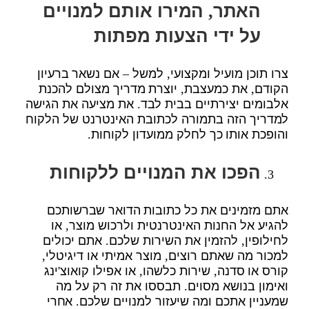
האתר, המירו אותם למנויים
על ידי הצעות מפתות
צרו תוכן מועיל ומקצועי, למשל – אם נשאר ברעיון
הקודם, את כמעצבת, יוצרת מדריך מצולם להכנת
אלבומים יצירתיים בבית לבד. את מציעה את הגישה
למדריך הזה בתמורה לכתובת האינטרנט של הלקוח
והופכת אותו כך לחלק ממועדון לקוחות.
הפכו את המנויים ללקוחות
אתם מזמינים את כל כתובות הדואר שברשותכם
להגיע אל החנות האינטרנטית ולרכוש מוצר, או
לחילופין, להזמין את השירות שלכם. אתם יכולים
למכור מה שאתם רוצים, מוצר אמיתי או דיגיטלי,
קורס או סדנה, שירות כלשהו, או אפילו קואוצ'ינג
ואימון בנושא מסוים. תבססו את זה רק על מה
שמעניין אתכם ומה שיעזור למנויים שלכם. אחרי