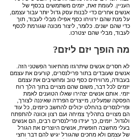
העניין. לעומת זאת, יזמים משתמשים בכסף של
אנשים אחרים כדי לבנות עסק גדול יותר עבור עצמם,
על מנת שהם ירוויחו כסף אפילו מבלי לעבוד, תוך
כדי שהם ישנים. כלומר, ליצור מכונה שגורמת לכסף
לעבוד, מבלי שהם יצטרכו.
מה הופך יזם ליזם?
לא חסרים אנשים שיתרגזו מהתיאור הפשטני הזה.
אנשים שעובדים בתור פרילנסרים, קורעים את עצמם
בעבודה, מרוויחים כסף טוב ומחשיבים את עצמם
יזמים לכל דבר, משום שהם מצויים בתוך הלך רוח
יזמי. אותם אנשים יצהירו שאלו הטוענים לאמת
הפסקה שמעלינו, מייצרים הפרדה שאיננה לצורך,
ופרילנסרים בהחלט יכולים להחשב כיזמים, כל עוד
הם מצויים בתהליך צמיחה ועם רצון וכוונה להתפתח
ולגדול. יזמים, כך יעידו פרילנסרים רבים, הם אנשים
בעלי מחשבה חופשית, אנשים היוצרים את הגורל
של עצמם ולא מחכים שהגורל יגיש להם דבר וחצי