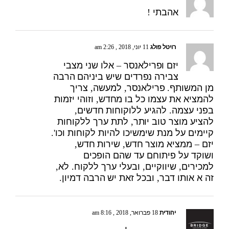
אהבתי !
רויטל פולג
11 יוני, 2018 , 2:26 am
יזם ופרילאנסר – אלו שני מצבי
צבירה נפרדים שיש ביניהם הרבה
מן המשותף. פרילאנסר, למעשה, צריך
להמציא את עצמו כל בו מחדש, וזוהי יזמות
בפני עצמה. להגיע ללוקוחות חדשים,
להציע מוצר טוב יותר, לתת ערך ללקוחות
קיימים על מנת שימשיכו להיות לקוחות וכו'.
יזם – ממציא מוצר חדש, שירות חדש,
ושוקד על פיתוחם עד שהם הופכים
למכירים, שיווקיים, ובעלי ערך ללקוח. לא,
זה א אותו דבר, ובכל זאת יש הרבה דמיון.
יהודית
18 פברואר, 2018 , 8:16 am