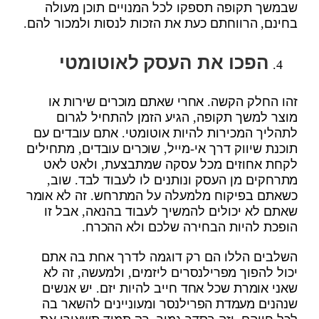
שבמשך תקופה תספקו לכל המנויים תוכן מעולה
בחינם, הרווחתם כעת את הזכות לנסות ולמכור להם.
הפכו את העסק לאוטומטי
זהו החלק הקשה. אחרי שאתם מוכרים שירות או
מוצר למשך תקופה, הגיע הזמן להתחיל לגרום
לתהליך המכירות להיות אוטומטי. אתם עובדים עם
תוכנת שיווק דרך אי-מייל, שוכרים עובדים, מתחילים
לקחת אחוזים מכל עסקה שמתבצעת, ולאט לאט
מתרחקים מן העסק ונותנים לו לעבוד לבד. שוב,
כשאתם בפיקוח מלמעלה על המתרחש. זה לא אומר
שאתם לא יכולים להמשיך לעבוד בהנאה, אבל זו
הופכת להיות הבחירה שלכם ולא ההכרח.
השלבים הללו הם רק דוגמה לדרך אחת בה אתם
יכול להפוך מפרילנסרים ליזמים, ולמעשה, זה לא
שאני אומרת שכל אחד חייב להיות יזם. יש אנשים
שנהנים מעמדת הפרילנסר ומעוניינים להשאר בה
לכל חייהם, וזה בסדר גמור, רק תמיד תשאירו את