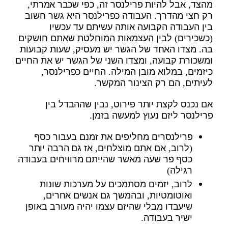
מהצד, אבל להיות פרילנסר זה, כפי שכבר אמרתי,
רק חצי מהדרך. העבודה כפרילנסר היא גשר חשוב
בין העבודה הקבועה אותה עשיתם עד עכשיו
(כשכירים) לבין העצמאות המוחלטת שאתם חושקים
בה. מצדו האחד של הגשר יש מעסיק, שעות קבועות
ומשכורת קבועה, ומצדו השני של הגשר יש את החיים
כיזמים, במלוא מובן המילה. החיים כפרילנסר,
לעיתים, הם רק הצינור המקשר.
אם נכנס לקצת יותר פירוט, נבין שההבדל בין
פרילנסר ליזם נעוץ למעשה בזמן.
פרילנסרים מחליפים את זמנם בעבור כסף
(לרוב, אם אתם מוצלחים, אז גם הרבה יותר
כסף פר שעה מאשר שהייתם מרוויחים בעבודה
רגילה)
לרוב, יזמים מסתמכים על מערכות שונות
ואוטומטיות, ובהמשך גם אנשים אחרים,
שיעבדו מבלי שהיזם עצמו יהיה מעורב באופן
ישיר בעבודה.