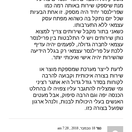
מנת שיספקו שירות באותה רמה כמו
שפרילנסר יחיד היה מספק. זו אחת הבעיות
שכל יזם נתקל בה כשהוא מפתח עסק
עצמאי ללא התערבותו.
כשאני בתור מקבל שירותים צריך למצוא
נותן שירותים ויש לי התלבטות בין פרילנסר
עצמאי לחברה גדולה, לפעמים יהיה עדיף
ללכת על פרילנסר עצמאי רק בגלל הידיעה
שהשירות יהיה אישי ואיכותי יותר.
לדעת לייצר מערכת שמספקת מוצר או
שירות בצורה איכותית וקבועה להרבה
לקוחות בסדר גודל גדול היא אתגר רציני
ומי שמצליח להתגבר עליו צפויה לו בהחלט
הכנסה יפה וגם הרבה סיפוק, אבל מעטים
האנשים בעלי היכולות לבנות, ולנהל ארגון
שפועל בצורה כזו.
נצר
18 נובמבר, 2018 , 7:28 am