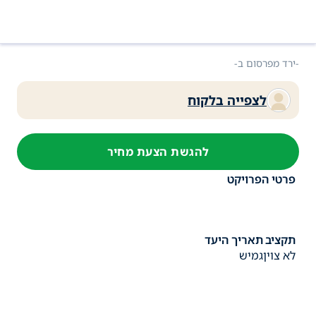
מידע על הפרויקט ופרטי ביצוע
-ירד מפרסום ב
-
לצפייה בלקוח
להגשת הצעת מחיר
פרטי הפרויקט
תקציב
תאריך היעד
לא צוין
גמיש