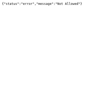
{"status":"error","message":"Not Allowed"}