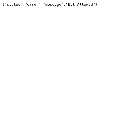
{"status":"error","message":"Not Allowed"}