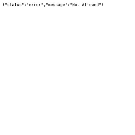
{"status":"error","message":"Not Allowed"}