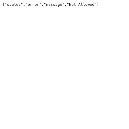
{"status":"error","message":"Not Allowed"}