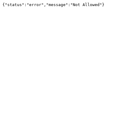
{"status":"error","message":"Not Allowed"}