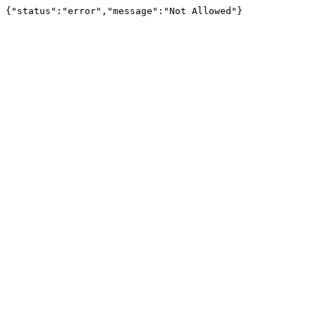
{"status":"error","message":"Not Allowed"}