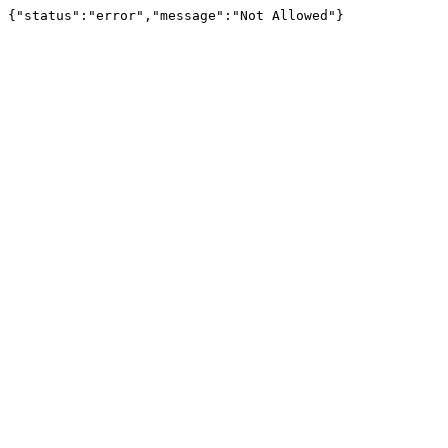
{"status":"error","message":"Not Allowed"}