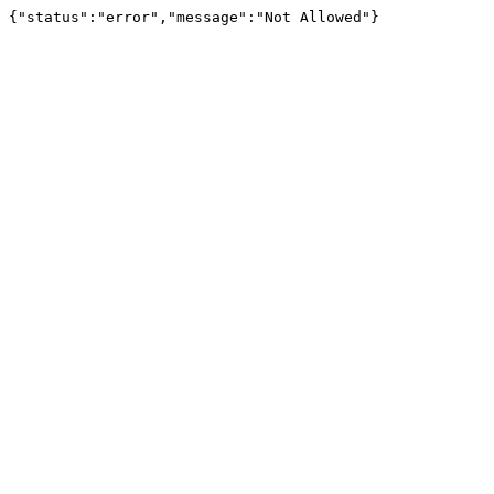
{"status":"error","message":"Not Allowed"}