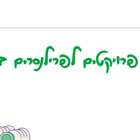
פרויקטים לפרילנסרים בתחום