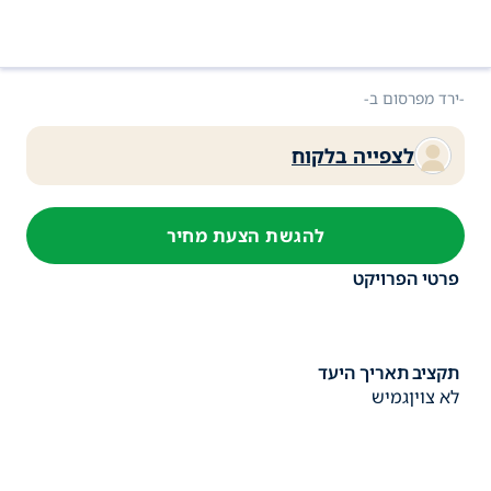
מידע על הפרויקט ופרטי ביצוע
-ירד מפרסום ב
-
לצפייה בלקוח
להגשת הצעת מחיר
פרטי הפרויקט
תקציב
תאריך היעד
לא צוין
גמיש