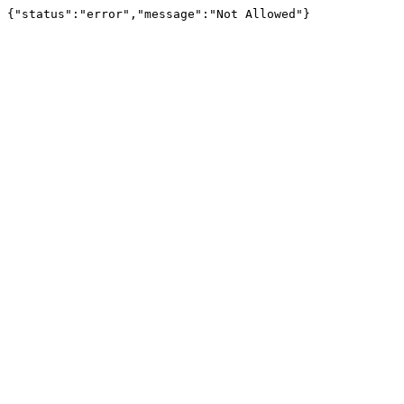
{"status":"error","message":"Not Allowed"}