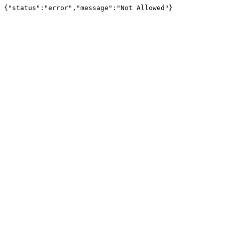
{"status":"error","message":"Not Allowed"}