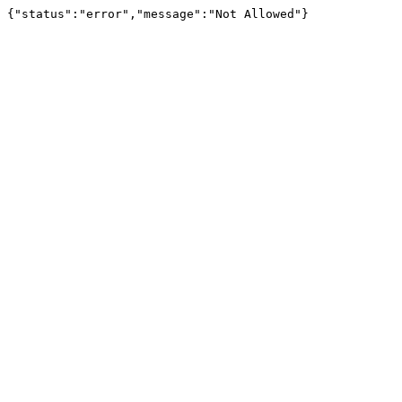
{"status":"error","message":"Not Allowed"}