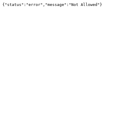
{"status":"error","message":"Not Allowed"}