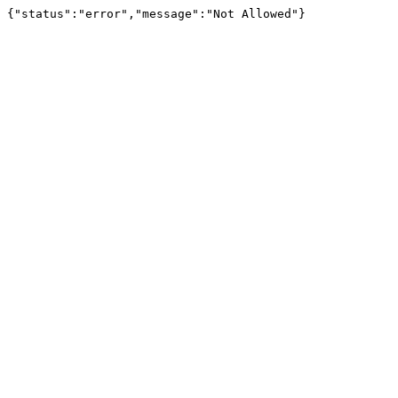
{"status":"error","message":"Not Allowed"}